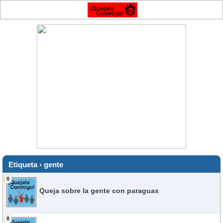
Etiqueta › gente
0
Queja sobre la gente con paraguas
0