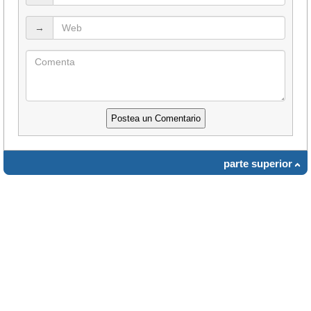
→
parte superior