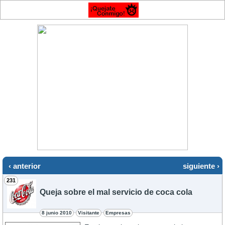
‹ anterior
siguiente ›
231
Queja sobre el mal servicio de coca cola
8 junio 2010
Visitante
Empresas