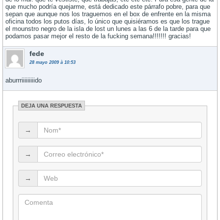
que mucho podrí­a quejarme, está dedicado este párrafo pobre, para que
sepan que aunque nos los traguemos en el box de enfrente en la misma
oficina todos los putos dí­as, lo único que quisiéramos es que los trague
el mounstro negro de la isla de lost un lunes a las 6 de la tarde para que
podamos pasar mejor el resto de la fucking semana!!!!!!! gracias!
fede
28 mayo 2009 à 10:53
aburrriiiiiiiiido
DEJA UNA RESPUESTA
→
→
→