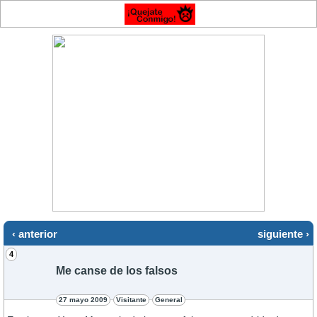
‹ anterior
siguiente ›
4
Me canse de los falsos
27 mayo 2009
Visitante
General