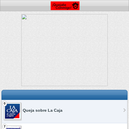
0
Queja sobre La Caja
7