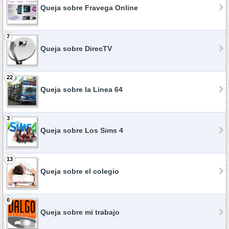
Queja sobre Fravega Online
7
Queja sobre DirecTV
22
Queja sobre la Linea 64
3
Queja sobre Los Sims 4
13
Queja sobre el colegio
0
Queja sobre mi trabajo