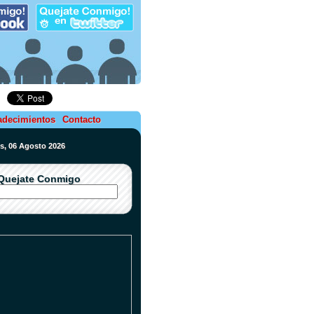
adecimientos
Contacto
es, 06 Agosto 2026
Quejate Conmigo