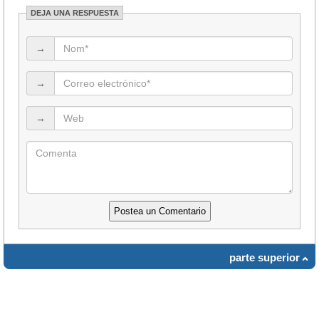
DEJA UNA RESPUESTA
→
→
→
parte superior