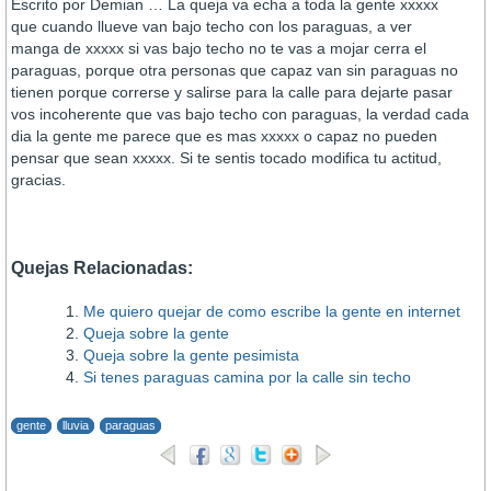
Escrito por Demian … La queja va echa a toda la gente xxxxx
que cuando llueve van bajo techo con los paraguas, a ver
manga de xxxxx si vas bajo techo no te vas a mojar cerra el
paraguas, porque otra personas que capaz van sin paraguas no
tienen porque correrse y salirse para la calle para dejarte pasar
vos incoherente que vas bajo techo con paraguas, la verdad cada
dia la gente me parece que es mas xxxxx o capaz no pueden
pensar que sean xxxxx. Si te sentis tocado modifica tu actitud,
gracias.
Quejas Relacionadas:
Me quiero quejar de como escribe la gente en internet
Queja sobre la gente
Queja sobre la gente pesimista
Si tenes paraguas camina por la calle sin techo
gente
lluvia
paraguas