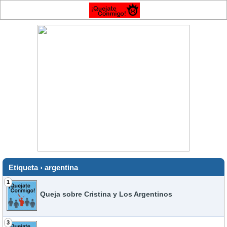
Etiqueta › argentina
1
Queja sobre Cristina y Los Argentinos
3