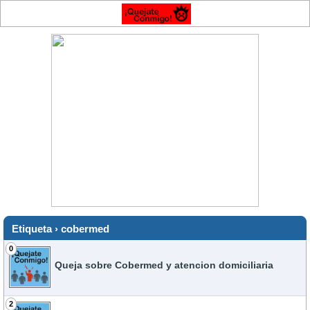
Etiqueta › cobermed
0
Queja sobre Cobermed y atencion domiciliaria
2