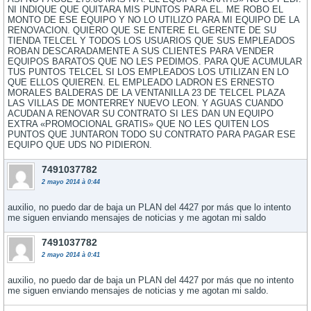
NI INDIQUE QUE QUITARA MIS PUNTOS PARA EL. ME ROBO EL
MONTO DE ESE EQUIPO Y NO LO UTILIZO PARA MI EQUIPO DE LA
RENOVACION. QUIERO QUE SE ENTERE EL GERENTE DE SU
TIENDA TELCEL Y TODOS LOS USUARIOS QUE SUS EMPLEADOS
ROBAN DESCARADAMENTE A SUS CLIENTES PARA VENDER
EQUIPOS BARATOS QUE NO LES PEDIMOS. PARA QUE ACUMULAR
TUS PUNTOS TELCEL SI LOS EMPLEADOS LOS UTILIZAN EN LO
QUE ELLOS QUIEREN. EL EMPLEADO LADRON ES ERNESTO
MORALES BALDERAS DE LA VENTANILLA 23 DE TELCEL PLAZA
LAS VILLAS DE MONTERREY NUEVO LEON. Y AGUAS CUANDO
ACUDAN A RENOVAR SU CONTRATO SI LES DAN UN EQUIPO
EXTRA «PROMOCIONAL GRATIS» QUE NO LES QUITEN LOS
PUNTOS QUE JUNTARON TODO SU CONTRATO PARA PAGAR ESE
EQUIPO QUE UDS NO PIDIERON.
7491037782
2 mayo 2014 à 0:44
auxilio, no puedo dar de baja un PLAN del 4427 por más que lo intento
me siguen enviando mensajes de noticias y me agotan mi saldo
7491037782
2 mayo 2014 à 0:41
auxilio, no puedo dar de baja un PLAN del 4427 por más que no intento
me siguen enviando mensajes de noticias y me agotan mi saldo.