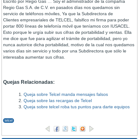
Escrito por Regio Gas … Soy el administrador de la compañí­a
Regio Gas S.A. de C.V. en pasados dí­as nos quedamos sin
servicio de teléfonos móviles, Ya que la Subdirectora de
Clientes empresariales de TELCEL, falsifico mi firma para poder
portar 800 lí­neas de telefoní­a móvil que tení­amos con IUSACEL.
Esto porque le urgí­a subir sus cifras de portabilidad y ventas. Ella
me dice que fue para agilizar el trámite de portabilidad, pero yo
nunca autorice dicha portabilidad, motivo de la cual nos quedamos
varios dí­as sin servicio y todo por una Subdirectora que sólo le
interesaba aumentar sus cifras.
Quejas Relacionadas:
Queja sobre Telcel manda mensajes falsos
Queja sobre las recargas de Telcel
Queja sobre telcel roba tus puntos para darte equipos
telcel