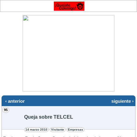
‹ anterior
siguiente ›
95
Queja sobre TELCEL
14 marzo 2010
Visitante
Empresas