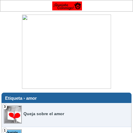
Etiqueta › amor
3
Queja sobre el amor
1