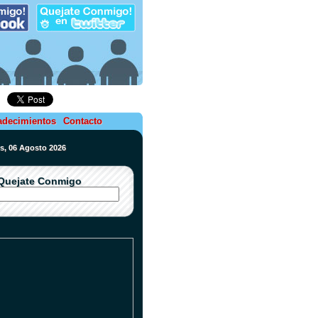
adecimientos
Contacto
es, 06 Agosto 2026
Quejate Conmigo