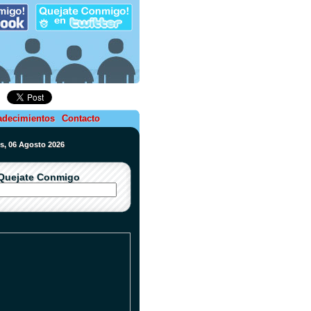
adecimientos
Contacto
es, 06 Agosto 2026
Quejate Conmigo