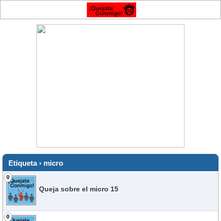
Etiqueta › micro
0
Queja sobre el micro 15
0