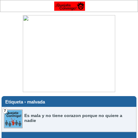
Etiqueta › malvada
7
Es mala y no tiene corazon porque no quiere a
nadie