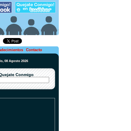
adecimientos
Contacto
do, 08 Agosto 2026
Quejate Conmigo