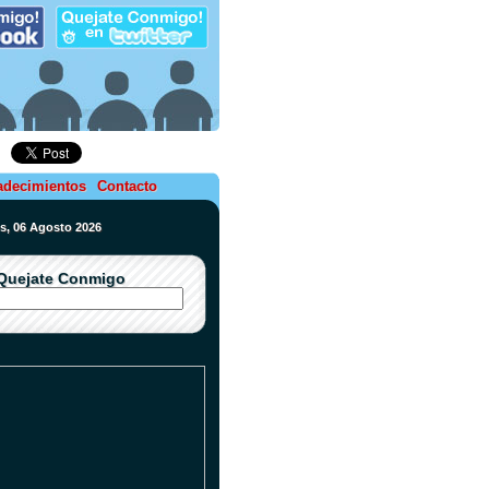
adecimientos
Contacto
es, 06 Agosto 2026
Quejate Conmigo