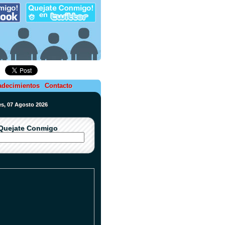
adecimientos
Contacto
nes, 07 Agosto 2026
Quejate Conmigo