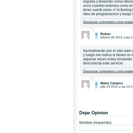
españa y teniendo como idiom
unos cuantos botones como el
tener suerte pone «i´m feeling
idea de programacion y luego t
Denunciar comentario como inadec
Ruben
febrero 26 2012 a las 
Normalmente uso el sitio web
y luego me indica si deseo re-
algunas veces estoy enviando 
desconecta este servicio
Denunciar comentario como inadec
Mario Campos
julio 25 2011 a las 13:3
Dejar Opinion
Nombre (requerido)