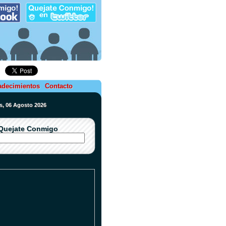
adecimientos
Contacto
es, 06 Agosto 2026
Quejate Conmigo