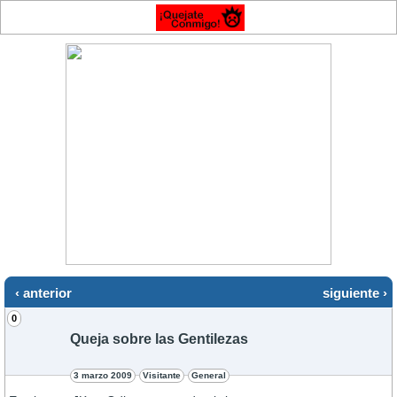
‹ anterior
siguiente ›
0
Queja sobre las Gentilezas
3 marzo 2009
Visitante
General