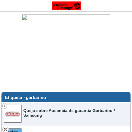
Etiqueta › garbarino
1
Queja sobre Ausencia de garantia Garbarino /
Samsung
38