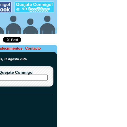
adecimientos
Contacto
es, 07 Agosto 2026
Quejate Conmigo