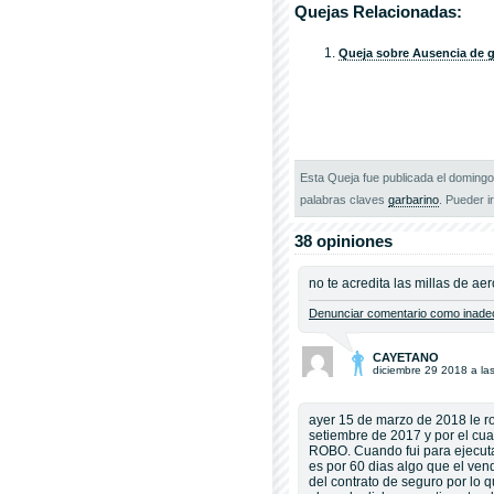
Quejas Relacionadas:
Queja sobre Ausencia de g
Esta Queja fue publicada el domingo
palabras claves
garbarino
. Pueder ir
38 opiniones
no te acredita las millas de ae
Denunciar comentario como inadec
CAYETANO
diciembre 29 2018 a la
ayer 15 de marzo de 2018 le ro
setiembre de 2017 y por el cua
ROBO. Cuando fui para ejecut
es por 60 dias algo que el ven
del contrato de seguro por lo 