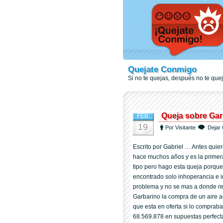
Quejate Conmigo
Si no te quejas, después no te qu
Queja sobre Gar
FEB
19
Por Visitante
Dejar 
Escrito por Gabriel … Antes quier
hace muchos años y es la primer
tipo pero hago esta queja porque 
encontrado solo inhoperancia e i
problema y no se mas a donde recu
Garbarino la compra de un air
que esta en oferta si lo compraba
68.569.878 en supuestas perfecta