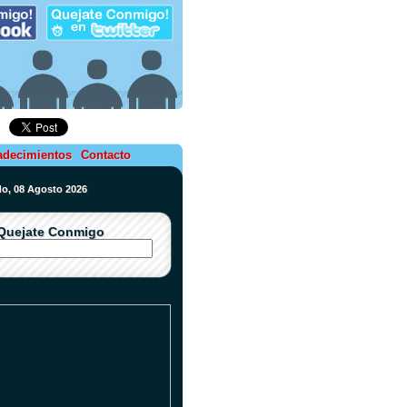
adecimientos
Contacto
do, 08 Agosto 2026
Quejate Conmigo