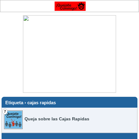
Etiqueta › cajas rapidas
7
Queja sobre las Cajas Rapidas