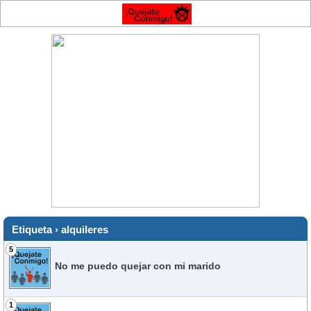
Etiqueta › alquileres
5
No me puedo quejar con mi marido
1