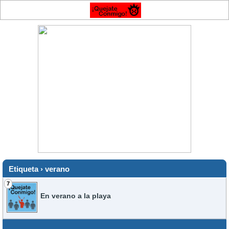
Etiqueta › verano
7
En verano a la playa