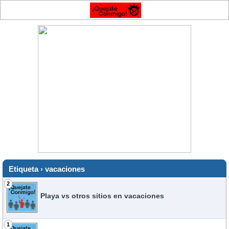
Etiqueta › vacaciones
2
Playa vs otros sitios en vacaciones
1