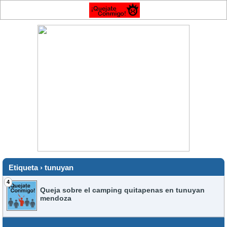
Etiqueta › tunuyan
4
Queja sobre el camping quitapenas en tunuyan
mendoza