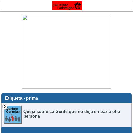
Etiqueta › prima
0
Queja sobre La Gente que no deja en paz a otra
persona