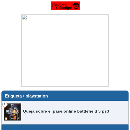
Etiqueta › playstation
1
Queja sobre el pase online battlefield 3 ps3