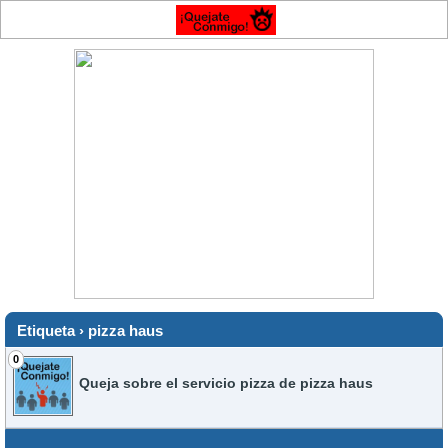
Etiqueta › pizza haus
0
Queja sobre el servicio pizza de pizza haus