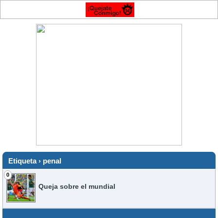
Etiqueta › penal
0
Queja sobre el mundial