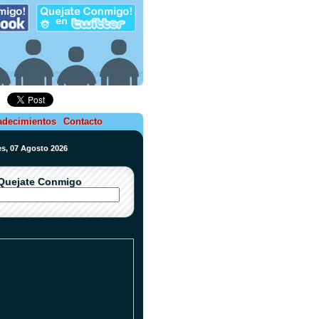
adecimientos
Contacto
nes, 07 Agosto 2026
Quejate Conmigo