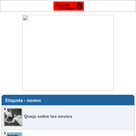
Etiqueta › novios
8
Queja sobre los novios
0