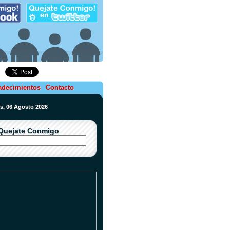
adecimientos
Contacto
es, 06 Agosto 2026
Quejate Conmigo