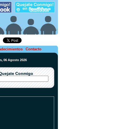
adecimientos
Contacto
es, 06 Agosto 2026
Quejate Conmigo