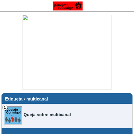
Etiqueta › multicanal
1
Queja sobre multicanal