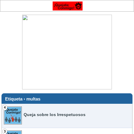
Etiqueta › multas
4
Queja sobre los Irrespetuosos
3