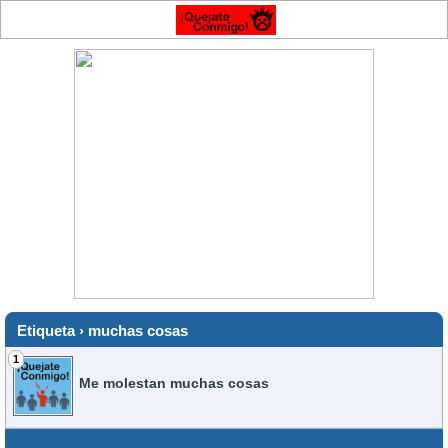
Etiqueta › muchas cosas
1
Me molestan muchas cosas