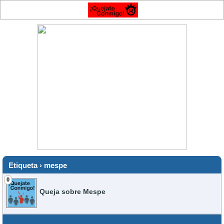
Etiqueta › mespe
0
Queja sobre Mespe