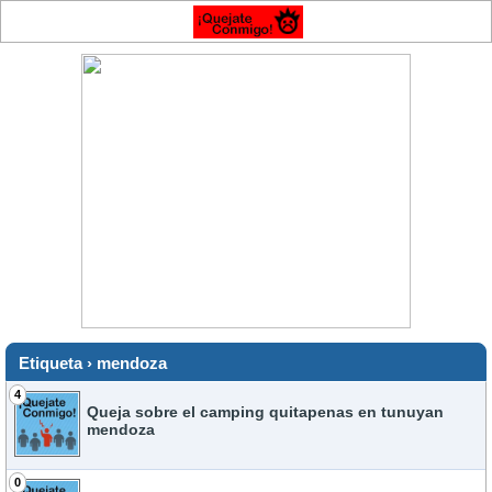
Etiqueta › mendoza
4
Queja sobre el camping quitapenas en tunuyan
mendoza
0