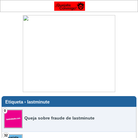
Etiqueta › lastminute
0
Queja sobre fraude de lastminute
32