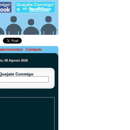
adecimientos
Contacto
do, 08 Agosto 2026
Quejate Conmigo