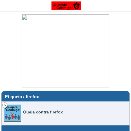
Etiqueta › firefox
5
Queja contra firefox