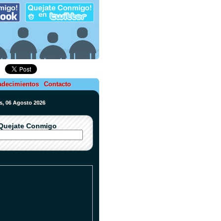
adecimientos
Contacto
es, 06 Agosto 2026
Quejate Conmigo