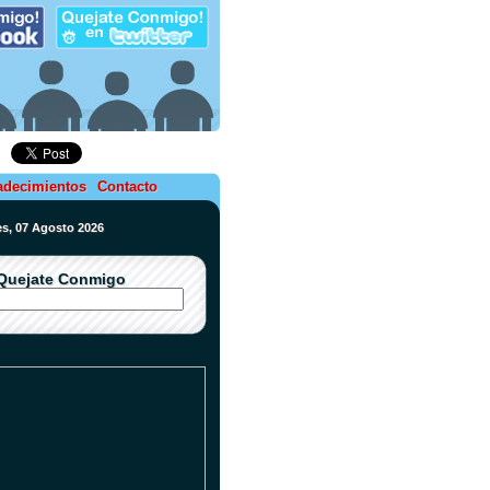
adecimientos
Contacto
nes, 07 Agosto 2026
Quejate Conmigo