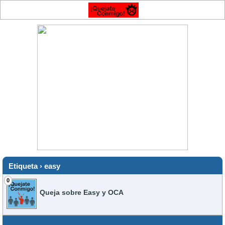
Etiqueta › easy
0
Queja sobre Easy y OCA