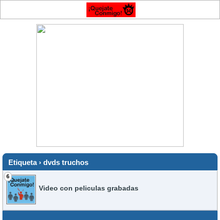
Etiqueta › dvds truchos
6
Video con peliculas grabadas