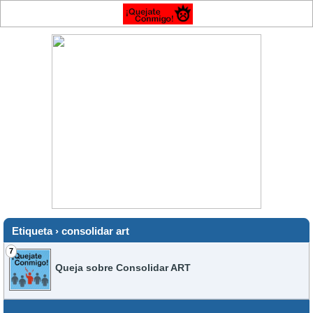
Etiqueta › consolidar art
7
Queja sobre Consolidar ART