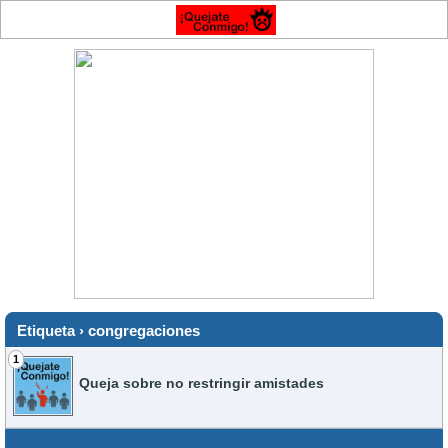
Etiqueta › congregaciones
1
Queja sobre no restringir amistades