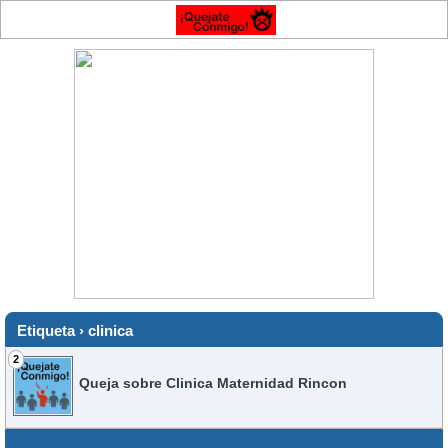
Etiqueta › clinica
2
Queja sobre Clinica Maternidad Rincon